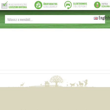
English