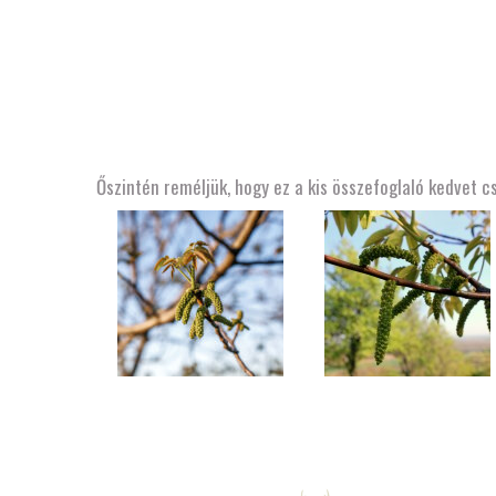
Őszintén reméljük, hogy ez a kis összefoglaló kedvet c