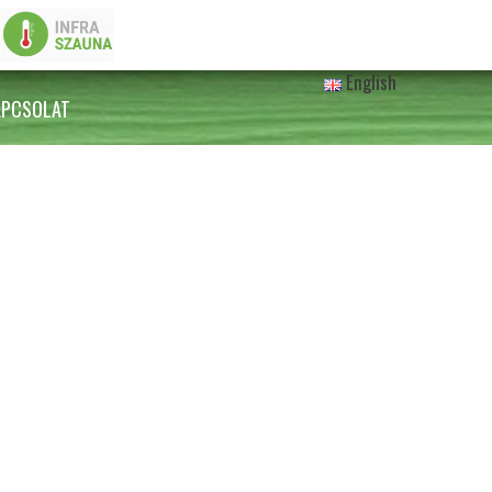
English
APCSOLAT