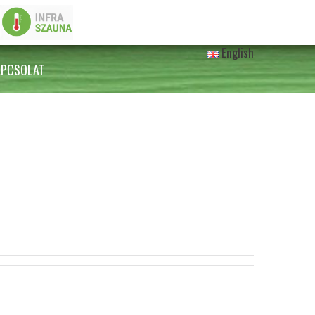
English
APCSOLAT