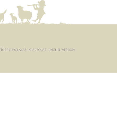
ÉRÉS ÉS FOGLALÁS
KAPCSOLAT
ENGLISH VERSION