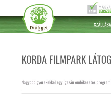
SZÁLLÁSA
KORDA FILMPARK LÁTO
Nagyobb gyerekekkel egy igazán emlékezetes program