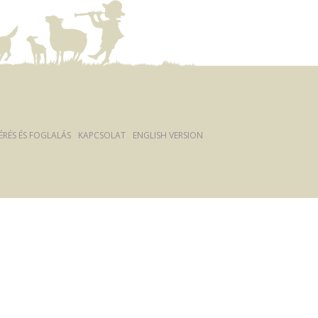
ÉRÉS ÉS FOGLALÁS
KAPCSOLAT
ENGLISH VERSION