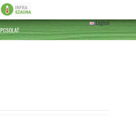
English
APCSOLAT