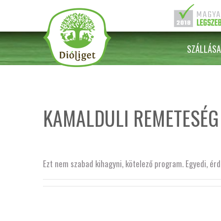
SZÁLLÁSA
KAMALDULI REMETESÉG
Ezt nem szabad kihagyni, kötelező program. Egyedi, érde