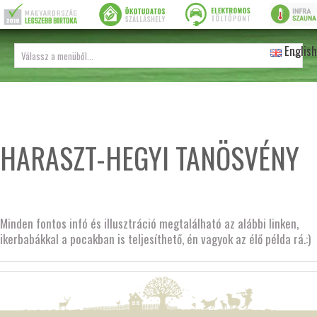
English
HARASZT-HEGYI TANÖSVÉNY
Minden fontos infó és illusztráció megtalálható az alábbi linken,
ikerbabákkal a pocakban is teljesíthető, én vagyok az élő példa rá.:)