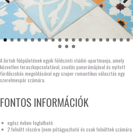
Previous
Next
A birtok főépületének egyik földszinti stúdió-apartmanja, amely
közvetlen teraszkapcsolatával, csodás panorámájával és nyitott
fürdőszobás megoldásával egy szuper romantikus választás egy
szerelmespár számára.
FONTOS INFORMÁCIÓK
egész évben foglalható
2 felnőtt részére (nem pótágyazható és csak felnőttek számára