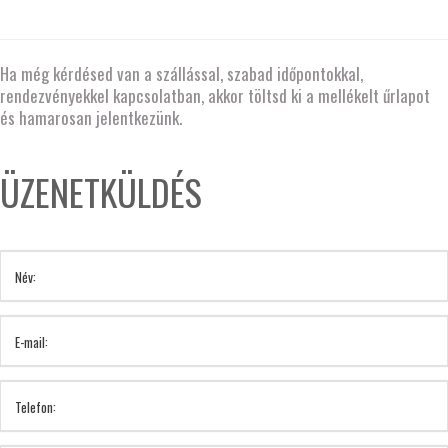
Ha még kérdésed van a szállással, szabad időpontokkal,
rendezvényekkel kapcsolatban, akkor töltsd ki a mellékelt űrlapot
és hamarosan jelentkezünk.
ÜZENETKÜLDÉS