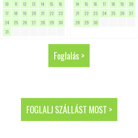
10
11
12
13
14
15
16
14
15
16
17
18
19
20
17
18
19
20
21
22
23
21
22
23
24
25
26
27
24
25
26
27
28
29
30
28
29
30
31
Foglalás >
FOGLALJ SZÁLLÁST MOST >