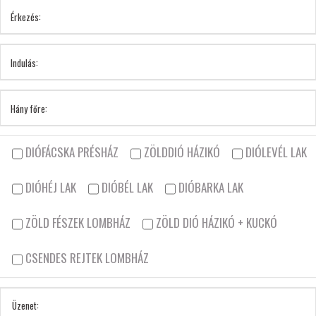
DIÓFÁCSKA PRÉSHÁZ
ZÖLDDIÓ HÁZIKÓ
DIÓLEVÉL LAK
DIÓHÉJ LAK
DIÓBÉL LAK
DIÓBARKA LAK
ZÖLD FÉSZEK LOMBHÁZ
ZÖLD DIÓ HÁZIKÓ + KUCKÓ
CSENDES REJTEK LOMBHÁZ