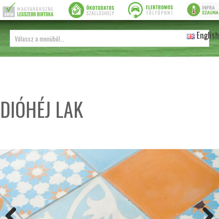
English
DIÓHÉJ LAK